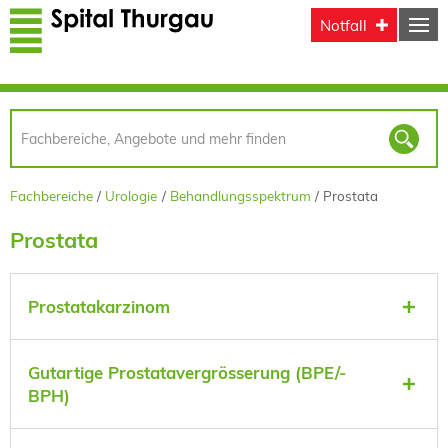
Direkt zum Inhalt
Notfall
Fachbereiche
Urologie
Behandlungsspektrum
Prostata
Prostata
Prostatakarzinom
Gutartige Prostatavergrösserung (BPE/-
BPH)