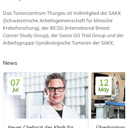
Das Tumorzentrum Thurgau ist Vollmitglied der SAKK
(Schweizerische Arbeitsgemeinschaft für klinische
Krebsforschung), der IBCSG (International Breast
Cancer Study Group), der Swiss GO Trial Group und der
Arbeitsgruppe Gynäkologische Tumoren der SAKK.
News
07
12
Jul
May
Neuer Chefarzt der Klinik für
Überkantonal