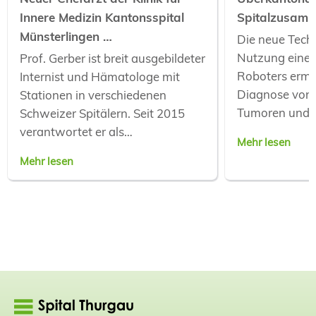
Innere Medizin Kantonsspital
Spitalzusam
Münsterlingen …
Die neue Tech
Nutzung eines
Prof. Gerber ist breit ausgebildeter
Roboters ermög
Internist und Hämatologe mit
Diagnose von 
Stationen in verschiedenen
Tumoren und d
Schweizer Spitälern. Seit 2015
verantwortet er als…
Mehr lesen
Mehr lesen