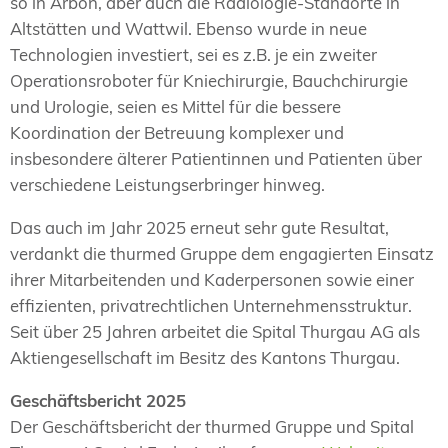
so in Arbon, aber auch die Radiologie-Standorte in
Altstätten und Wattwil. Ebenso wurde in neue
Technologien investiert, sei es z.B. je ein zweiter
Operationsroboter für Kniechirurgie, Bauchchirurgie
und Urologie, seien es Mittel für die bessere
Koordination der Betreuung komplexer und
insbesondere älterer Patientinnen und Patienten über
verschiedene Leistungserbringer hinweg.
Das auch im Jahr 2025 erneut sehr gute Resultat,
verdankt die thurmed Gruppe dem engagierten Einsatz
ihrer Mitarbeitenden und Kaderpersonen sowie einer
effizienten, privatrechtlichen Unternehmensstruktur.
Seit über 25 Jahren arbeitet die Spital Thurgau AG als
Aktiengesellschaft im Besitz des Kantons Thurgau.
Geschäftsbericht 2025
Der Geschäftsbericht der thurmed Gruppe und Spital