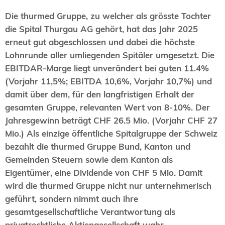
Die thurmed Gruppe, zu welcher als grösste Tochter
die Spital Thurgau AG gehört, hat das Jahr 2025
erneut gut abgeschlossen und dabei die höchste
Lohnrunde aller umliegenden Spitäler umgesetzt. Die
EBITDAR-Marge liegt unverändert bei guten 11.4%
(Vorjahr 11,5%; EBITDA 10,6%, Vorjahr 10,7%) und
damit über dem, für den langfristigen Erhalt der
gesamten Gruppe, relevanten Wert von 8-10%. Der
Jahresgewinn beträgt CHF 26.5 Mio. (Vorjahr CHF 27
Mio.) Als einzige öffentliche Spitalgruppe der Schweiz
bezahlt die thurmed Gruppe Bund, Kanton und
Gemeinden Steuern sowie dem Kanton als
Eigentümer, eine Dividende von CHF 5 Mio. Damit
wird die thurmed Gruppe nicht nur unternehmerisch
geführt, sondern nimmt auch ihre
gesamtgesellschaftliche Verantwortung als
privatrechtliche Aktiengesellschaft wahr.