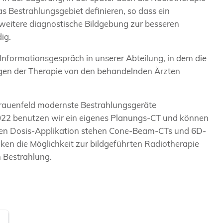
s Bestrahlungsgebiet definieren, so dass ein
 weitere diagnostische Bildgebung zur besseren
ig.
 Informationsgespräch in unserer Abteilung, in dem die
gen der Therapie von den behandelnden Ärzten
rauenfeld modernste Bestrahlungsgeräte
2022 benutzen wir ein eigenes Planungs-CT und können
isen Dosis-Applikation stehen Cone-Beam-CTs und 6D-
en die Möglichkeit zur bildgeführten Radiotherapie
n Bestrahlung.