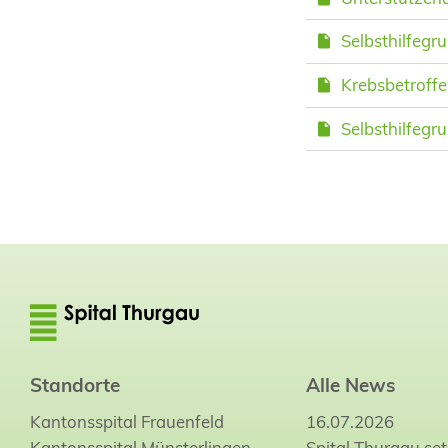
Selbsthilfeg
Krebsbetroff
Selbsthilfegr
Standorte
Alle News
Kantonsspital Frauenfeld
16.07.2026
Kantonsspital Münsterlingen
Spital Thurgau set