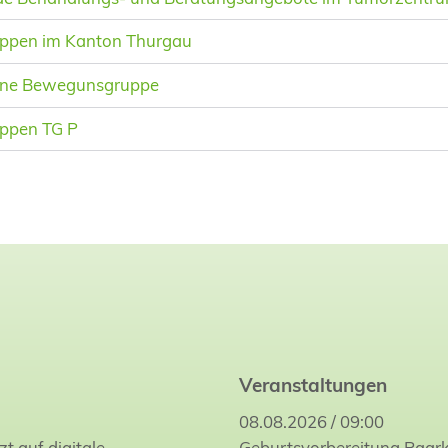
ruppen im Kanton Thurgau
ene Bewegunsgruppe
uppen TG P
Veranstaltungen
08.08.2026 / 09:00
zt auf digitale
Geburtsvorbereitung Paar