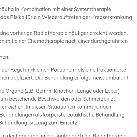
 häufig in Kombination mit einer Systemtherapie
 das Risiko für ein Wiederauftreten der Krebserkrankung
ine vorherige Radiotherapie häufiger erreicht werden.
on mit einer Chemotherapie nach einer durchgeführten
hen.
r Regel in «kleinen Portionen» als eine fraktionierte
en appliziert. Die Behandlung erfolgt meist ambulant.
ne Organe (z.B. Gehirn, Knochen, Lunge oder Leber)
r, um bestehende Beschwerden oder Schmerzen zu
 erreichen. In diesen Situationen kommt je nach
en Behandlungen als körperstereotaktische Behandlung
n Behandlungssitzung zum Einsatz.
n der Lagerung, in der später auch die Radiotherapie