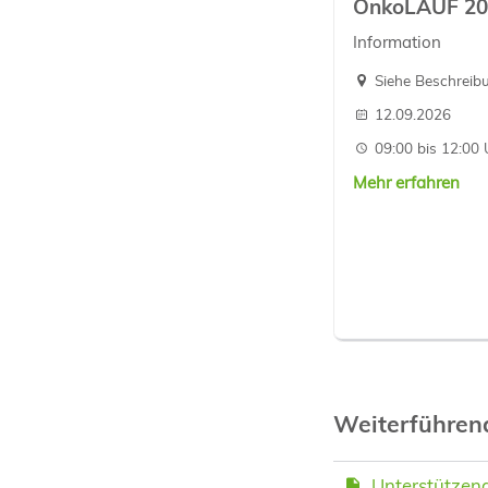
OnkoLAUF 20
Information
Siehe Beschreib
12.09.2026
09:00 bis 12:00 
Mehr erfahren
Weiterführe
Unterstützen