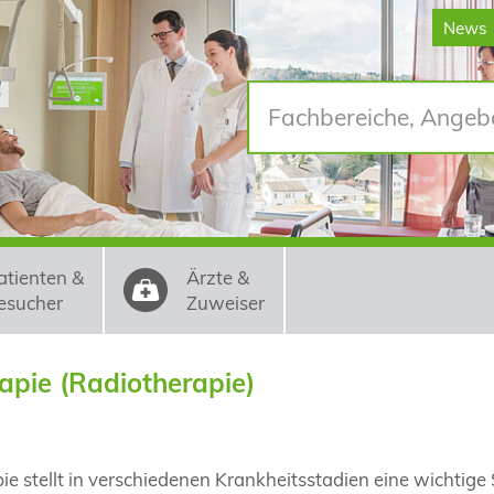
News
atienten &
Ärzte &
esucher
Zuweiser
apie (Radiotherapie)
ie stellt in verschiedenen Krankheitsstadien eine wichtig