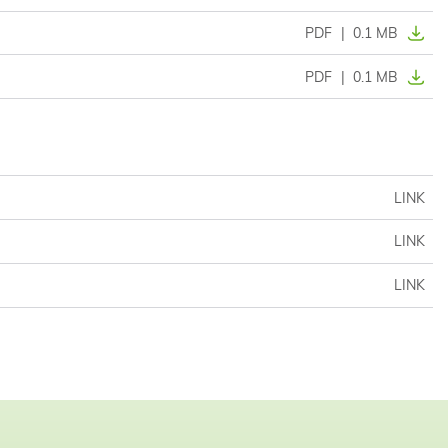
PDF
|
0.1 MB
PDF
|
0.1 MB
LINK
LINK
LINK