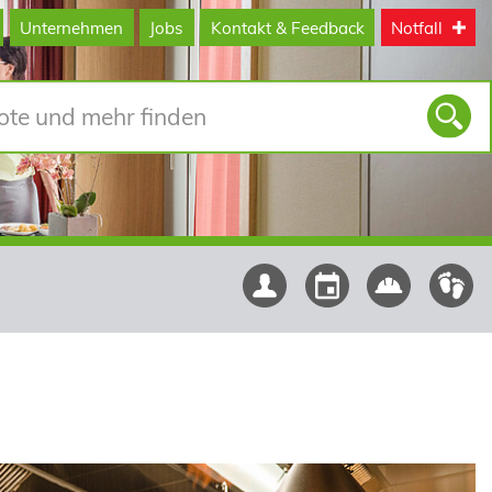
Unternehmen
Jobs
Kontakt & Feedback
Notfall