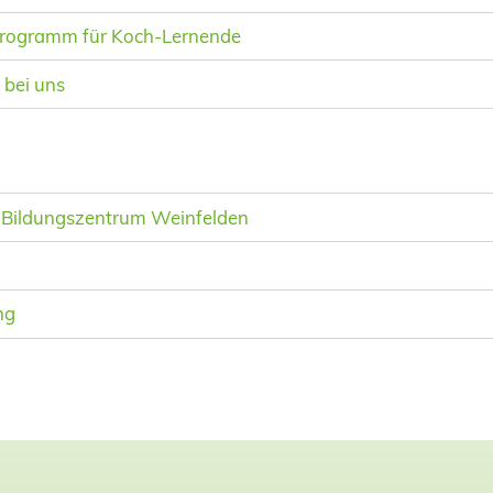
rogramm für Koch-Lernende
 bei uns
 Bildungszentrum Weinfelden
ng