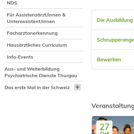
NDS
Für Assistenzärzt/innen &
Die Ausbildung 
Unterassistent/innen
Facharztanerkennung
Schnupperange
Hausärztliches Curriculum
Info-Events
Bewerben
Aus- und Weiterbildung
Psychiatrische Dienste Thurgau
Das erste Mal in der Schweiz
Veranstaltun
27
Oct