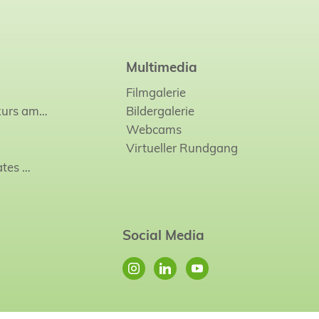
Multimedia
Filmgalerie
kurs am…
Bildergalerie
Webcams
Virtueller Rundgang
ates
…
Social Media