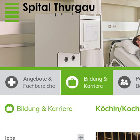
Direkt zum Inhalt
Angebote &
Bildung &
P
Fachbereiche
Karriere
B
Köchin/Koch
Bildung & Karriere
Jobs