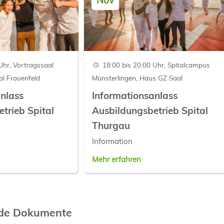
Uhr, Vortragssaal
18:00 bis 20:00 Uhr, Spitalcampus
al Frauenfeld
Münsterlingen, Haus GZ Saal
nlass
Informationsanlass
trieb Spital
Ausbildungsbetrieb Spital
Thurgau
Information
Mehr erfahren
nde Dokumente