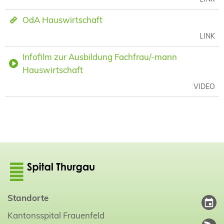
OdA Hauswirtschaft
LINK
Infofilm zur Ausbildung Fachfrau/-mann
Hauswirtschaft
VIDEO
Standorte
Kantonsspital Frauenfeld