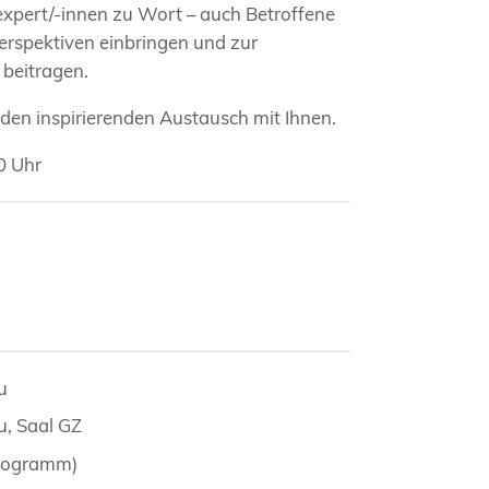
xpert/-innen zu Wort – auch Betroffene
rspektiven einbringen und zur
 beitragen.
 den inspirierenden Austausch mit Ihnen.
0 Uhr
u
u, Saal GZ
programm)