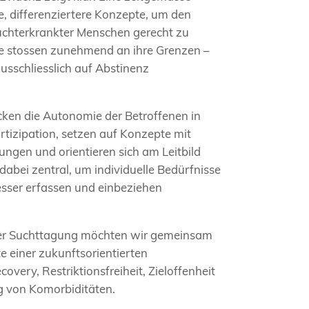
 differenziertere Konzepte, um den
suchterkrankter Menschen gerecht zu
 stossen zunehmend an ihre Grenzen –
usschliesslich auf Abstinenz
ken die Autonomie der Betroffenen in
artizipation, setzen auf Konzepte mit
ngen und orientieren sich am Leitbild
 dabei zentral, um individuelle Bedürfnisse
esser erfassen und einbeziehen
ger Suchttagung möchten wir gemeinsam
e einer zukunftsorientierten
very, Restriktionsfreiheit, Zieloffenheit
g von Komorbiditäten.