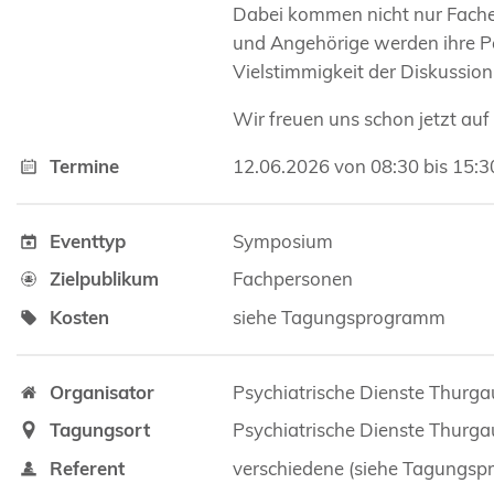
Dabei kommen nicht nur Fache
und Angehörige werden ihre Pe
Vielstimmigkeit der Diskussion
Wir freuen uns schon jetzt auf
Termine
12.06.2026 von 08:30 bis 15:3
Eventtyp
Symposium
Zielpublikum
Fachpersonen
Kosten
siehe Tagungsprogramm
Organisator
Psychiatrische Dienste Thurga
Tagungsort
Psychiatrische Dienste Thurga
Referent
verschiedene (siehe Tagungs