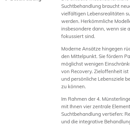
Suchtbehandlung braucht neue,
vielfältigen Lebensrealitäten 
werden. Herkömmliche Modelle
insbesondere dann, wenn sie a
fokussiert sind.
Moderne Ansätze hingegen rüc
den Mittelpunkt. Sie fördern P
möglichst wenigen Einschränku
von Recovery. Zieloffenheit ist
und persönliche Lebensziele b
zu können.
Im Rahmen der 4. Münsterlin
mit Ihnen vier zentrale Element
Suchtbehandlung vertiefen: Reco
und die integrative Behandlun