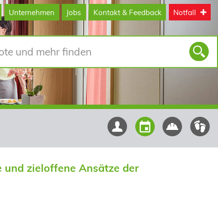
Unternehmen
Jobs
Kontakt & Feedback
Notfall
nd zieloffene Ansätze der