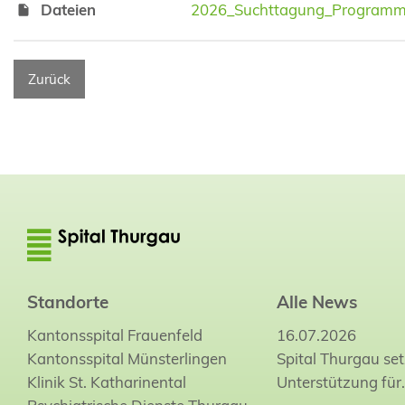
Dateien
2026_Suchttagung_Program
Zurück
Standorte
Alle News
Kantonsspital Frauenfeld
16.07.2026
Kantonsspital Münsterlingen
Spital Thurgau set
Klinik St. Katharinental
Unterstützung für