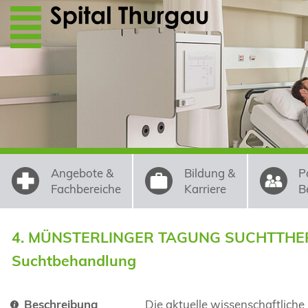
Direkt zum Inhalt
Angebote &
Bildung &
P
Fachbereiche
Karriere
B
4. MÜNSTERLINGER TAGUNG SUCHTTHERAPIE
Suchtbehandlung
Beschreibung
Die aktuelle wissenschaftliche