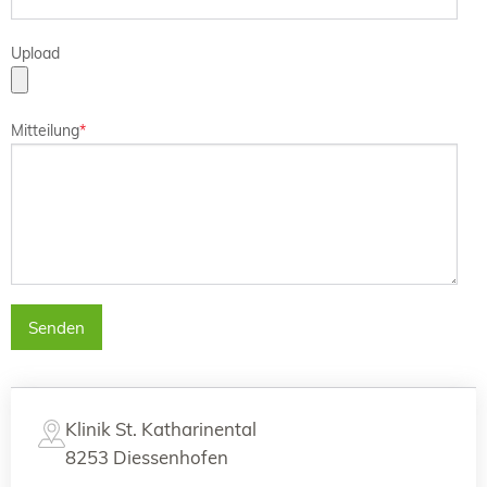
Upload
Mitteilung
*
Klinik St. Katharinental
8253 Diessenhofen