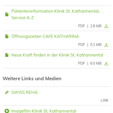
Patienteninformation Klinik St. Katharinental,
Service A-Z
PDF
|
2.8 MB
Öffnungszeiten CAFE KATHARINA
PDF
|
0.1 MB
Neue Kraft finden in der Klinik St. Katharinental
PDF
|
6.0 MB
Weitere Links und Medien
SW!SS REHA
LINK
Imagefilm Klinik St. Katharinental